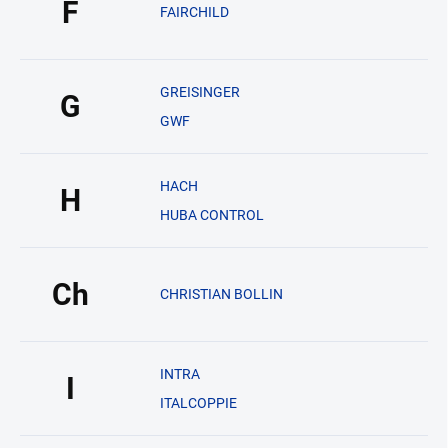
F
FAIRCHILD
GREISINGER
G
GWF
HACH
H
HUBA CONTROL
Ch
CHRISTIAN BOLLIN
INTRA
I
ITALCOPPIE