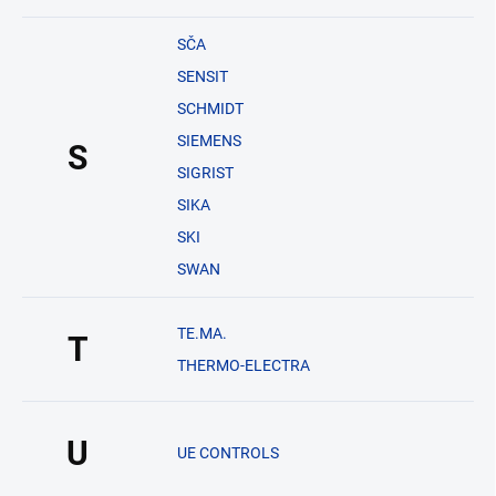
SČA
SENSIT
SCHMIDT
SIEMENS
S
SIGRIST
SIKA
SKI
SWAN
TE.MA.
T
THERMO-ELECTRA
U
UE CONTROLS