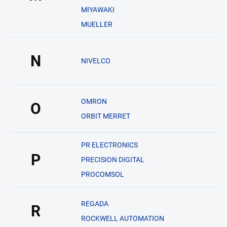
MIYAWAKI
MUELLER
N
NIVELCO
OMRON
O
ORBIT MERRET
PR ELECTRONICS
P
PRECISION DIGITAL
PROCOMSOL
REGADA
R
ROCKWELL AUTOMATION