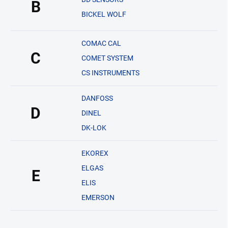
B
BICKEL WOLF
COMAC CAL
C
COMET SYSTEM
CS INSTRUMENTS
DANFOSS
D
DINEL
DK-LOK
EKOREX
ELGAS
E
ELIS
EMERSON