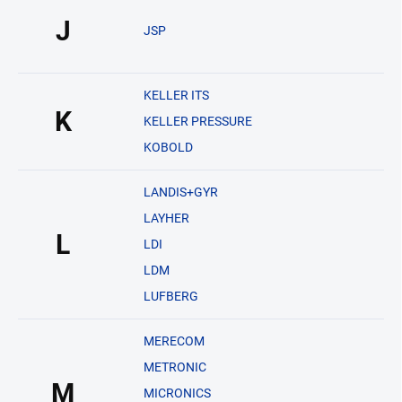
J
JSP
KELLER ITS
K
KELLER PRESSURE
KOBOLD
LANDIS+GYR
LAYHER
L
LDI
LDM
LUFBERG
MERECOM
METRONIC
M
MICRONICS