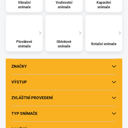
Vibrační
Vodivostní
Kapacitní
snímače
snímače
snímače
Plovákové
Obtokové
Rotační snímače
snímače
snímače
ZNAČKY
VÝSTUP
ZVLÁŠTNÍ PROVEDENÍ
TYP SNÍMAČE