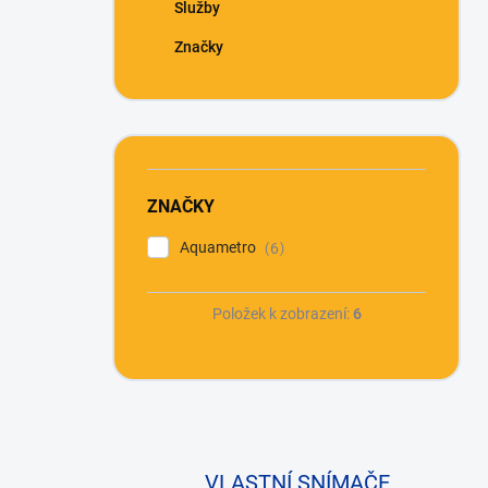
Služby
Značky
ZNAČKY
Aquametro
6
Položek k zobrazení:
6
VLASTNÍ SNÍMAČE