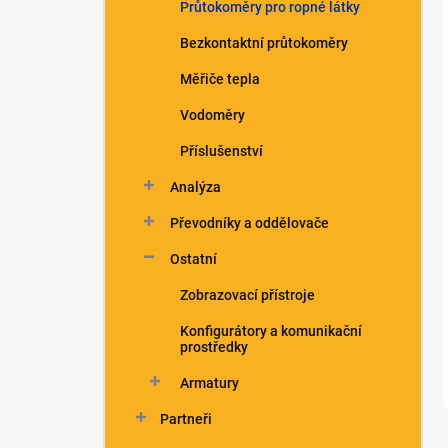
Průtokoměry pro ropné látky
Bezkontaktní průtokoměry
Měřiče tepla
Vodoměry
Příslušenství
Analýza
Převodníky a oddělovače
Ostatní
Zobrazovací přístroje
Konfigurátory a komunikační
prostředky
Armatury
Partneři