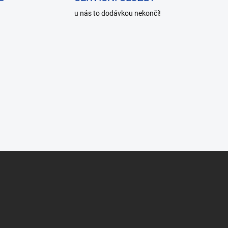
u nás to dodávkou nekončí!