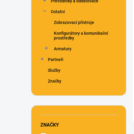
Převodníky a oddělovače
Ostatní
Zobrazovací přístroje
Konfigurátory a komunikační
prostředky
Armatury
Partneři
Služby
Značky
ZNAČKY