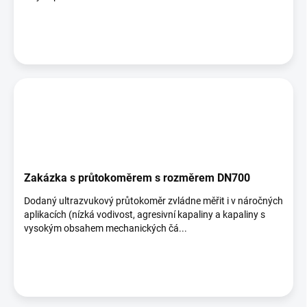
Zakázka s průtokoměrem s rozměrem DN700
Dodaný ultrazvukový průtokoměr zvládne měřit i v náročných
aplikacích (nízká vodivost, agresivní kapaliny a kapaliny s
vysokým obsahem mechanických čá...