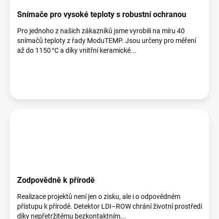
Snímače pro vysoké teploty s robustní ochranou
Pro jednoho z našich zákazníků jsme vyrobili na míru 40
snímačů teploty z řady ModuTEMP. Jsou určeny pro měření
až do 1150 °C a díky vnitřní keramické...
Zodpovědně k přírodě
Realizace projektů není jen o zisku, ale i o odpovědném
přístupu k přírodě. Detektor LDI–ROW chrání životní prostředí
díky nepřetržitému bezkontaktním...