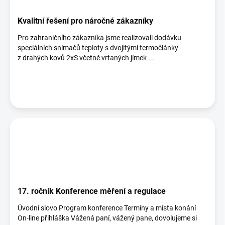
Kvalitní řešení pro náročné zákazníky
Pro zahraničního zákazníka jsme realizovali dodávku
speciálních snímačů teploty s dvojitými termočlánky
z drahých kovů 2xS včetně vrtaných jímek ...
17. ročník Konference měření a regulace
Úvodní slovo Program konference Termíny a místa konání
On-line přihláška Vážená paní, vážený pane, dovolujeme si