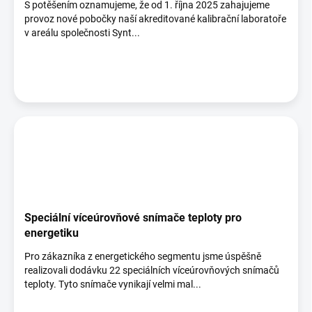
S potěšením oznamujeme, že od 1. října 2025 zahajujeme
provoz nové pobočky naší akreditované kalibrační laboratoře
v areálu společnosti Synt...
Speciální víceúrovňové snímače teploty pro
energetiku
Pro zákazníka z energetického segmentu jsme úspěšně
realizovali dodávku 22 speciálních víceúrovňových snímačů
teploty. Tyto snímače vynikají velmi mal...