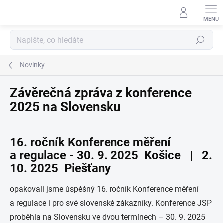
Přejít
na
obsah
Hledat
Novinky
Závěrečná zpráva z konference
2025 na Slovensku
16. ročník Konference měření
a regulace - 30. 9. 2025 Košice | 2.
10. 2025 Piešťany
opakovali jsme úspěšný 16. ročník Konference měření
a regulace i pro své slovenské zákazníky. Konference JSP
proběhla na Slovensku ve dvou termínech – 30. 9. 2025