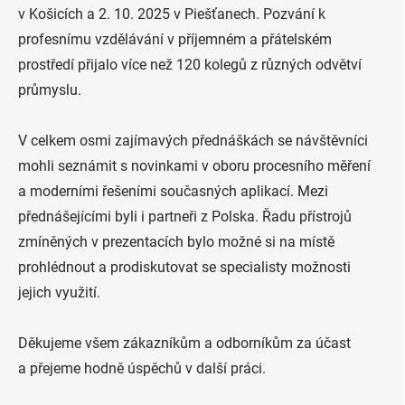
v Košicích a 2. 10. 2025 v Piešťanech. Pozvání k
profesnímu vzdělávání v příjemném a přátelském
prostředí přijalo více než 120 kolegů z různých odvětví
průmyslu.
V celkem osmi zajímavých přednáškách se návštěvníci
mohli seznámit s novinkami v oboru procesního měření
a moderními řešeními současných aplikací. Mezi
přednášejícími byli i partneři z Polska. Řadu přístrojů
zmíněných v prezentacích bylo možné si na místě
prohlédnout a prodiskutovat se specialisty možnosti
jejich využití.
Děkujeme všem zákazníkům a odborníkům za účast
a přejeme hodně úspěchů v další práci.