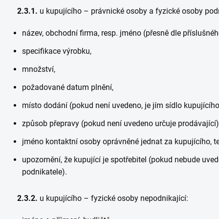
2.3.1.
u kupujícího – právnické osoby a fyzické osoby podn
název, obchodní firma, resp. jméno (přesně dle příslušného r
specifikace výrobku,
množství,
požadované datum plnění,
místo dodání (pokud není uvedeno, je jím sídlo kupujícího
způsob přepravy (pokud není uvedeno určuje prodávající)
jméno kontaktní osoby oprávněné jednat za kupujícího, tel
upozornění, že kupující je spotřebitel (pokud nebude uved
podnikatele).
2.3.2.
u kupujícího – fyzické osoby nepodnikající: