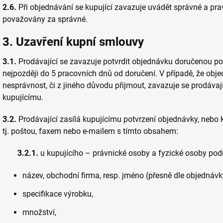
2.6.
Při objednávání se kupující zavazuje uvádět správné a pra
považovány za správné.
3. Uzavření kupní smlouvy
3.1.
Prodávající se zavazuje potvrdit objednávku doručenou p
nejpozději do 5 pracovních dnů od doručení. V případě, že o
nesprávnost, či z jiného důvodu přijmout, zavazuje se prodávají
kupujícímu.
3.2.
Prodávající zasílá kupujícímu potvrzení objednávky, nebo
tj. poštou, faxem nebo e-mailem s tímto obsahem:
3.2.1.
u kupujícího – právnické osoby a fyzické osoby podn
název, obchodní firma, resp. jméno (přesně dle objednávky)
specifikace výrobku,
množství,