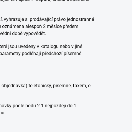
, vyhrazuje si prodávající právo jednostranné
mu oznámena alespoň 2 měsíce předem.
vědní době vypovědět.
ré jsou uvedeny v katalogu nebo v jiné
 parametry podléhají předchozí písemné
objednávka) telefonicky, písemně, faxem, e-
návky podle bodu 2.1 nejpozději do 1
ou.