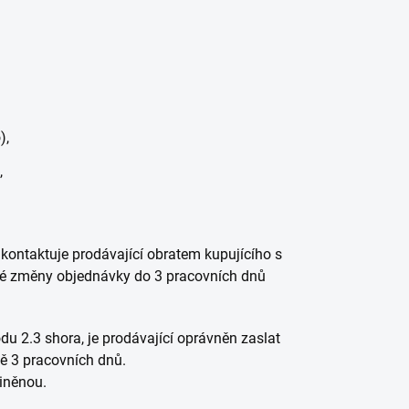
),
,
 kontaktuje prodávající obratem kupujícího s
ené změny objednávky do 3 pracovních dnů
u 2.3 shora, je prodávající oprávněn zaslat
tě 3 pracovních dnů.
iněnou.