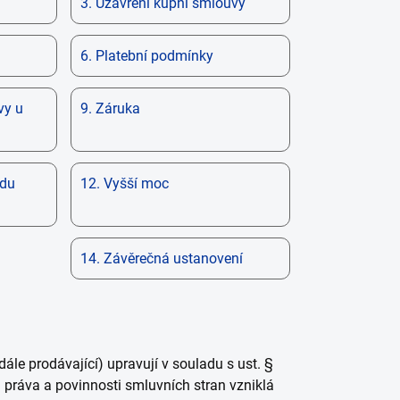
3. Uzavření kupní smlouvy
6. Platební podmínky
vy u
9. Záruka
odu
12. Vyšší moc
14. Závěrečná ustanovení
ále prodávající) upravují v souladu s ust. §
práva a povinnosti smluvních stran vzniklá