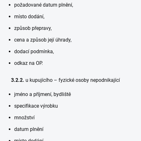
požadované datum plnění,
místo dodání,
způsob přepravy,
cena a způsob její úhrady,
dodací podmínka,
odkaz na OP.
3.2.2.
u kupujícího – fyzické osoby nepodnikající
jméno a příjmení, bydliště
specifikace výrobku
množství
datum plnění
místo dodání