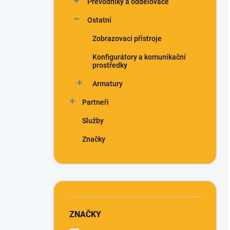
Převodníky a oddělovače
Ostatní
Zobrazovací přístroje
Konfigurátory a komunikační
prostředky
Armatury
Partneři
Služby
Značky
ZNAČKY