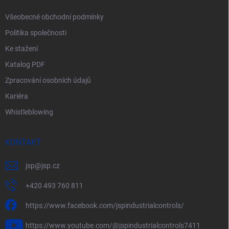
Všeobecné obchodní podmínky
Politika společnosti
Ke stažení
Katalog PDF
Zpracování osobních údajů
Kariéra
Whistleblowing
KONTAKT
jsp
@
jsp.cz
+420 493 760 811
https://www.facebook.com/jspindustrialcontrols/
https://www.youtube.com/@jspindustrialcontrols7411