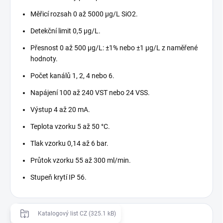
Měřicí rozsah 0 až 5000 μg/L SiO2.
Detekční limit 0,5 μg/L.
Přesnost 0 až 500 μg/L: ±1% nebo ±1 μg/L z naměřené
hodnoty.
Počet kanálů 1, 2, 4 nebo 6.
Napájení 100 až 240 VST nebo 24 VSS.
Výstup 4 až 20 mA.
Teplota vzorku 5 až 50 °C.
Tlak vzorku 0,14 až 6 bar.
Průtok vzorku 55 až 300 ml/min.
Stupeň krytí IP 56.
Katalogový list CZ (325.1 kB)