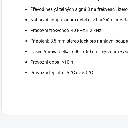
Převod neslyšitelných signálů na frekvenci, kter
Náhlavní souprava pro detekci v hlučném prostře
Pracovní frekvence: 40 kHz ± 2 kHz
Připojení: 3,5 mm stereo jack pro náhlavní soupr
Laser: Vlnová délka: 630...660 nm , výstupní výk
Provozní doba: ˃10 h
Provozní teplota: -5 °C až 50 °C