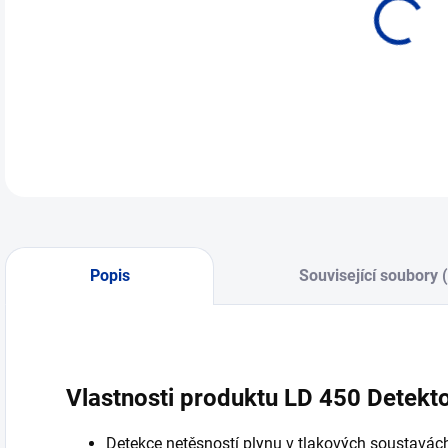
Popis
Související soubory 
Vlastnosti produktu LD 450 Detekto
Detekce netěsností plynu v tlakových soustavác