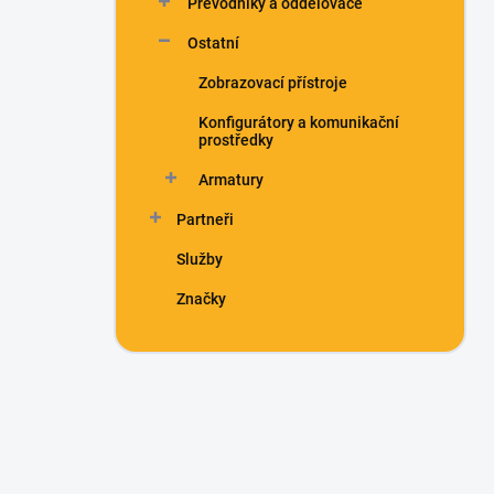
Převodníky a oddělovače
Ostatní
Zobrazovací přístroje
Konfigurátory a komunikační
prostředky
Armatury
Partneři
Služby
Značky