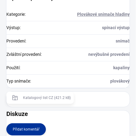
Kategorie
:
Plovákové snímače hladiny
Výstup
:
spínací výstup
Provedení
:
snímač
Zvláštní provedení
:
nevýbušné provedení
Použití
:
kapaliny
Typ snímače
:
plovákový
Katalogový list CZ (421.2 kB)
Diskuze
Přidat komentář