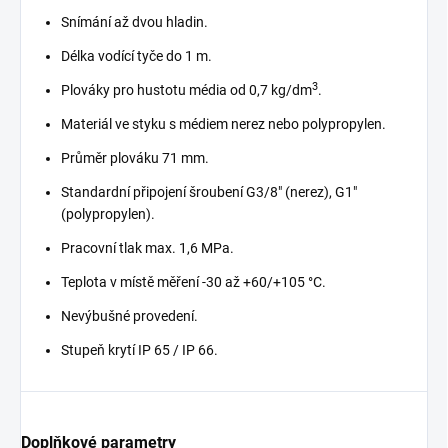
Snímání až dvou hladin.
Délka vodící tyče do 1 m.
3
Plováky pro hustotu média od 0,7 kg/dm
.
Materiál ve styku s médiem nerez nebo polypropylen.
Průměr plováku 71 mm.
Standardní připojení šroubení G3/8" (nerez), G1"
(polypropylen).
Pracovní tlak max. 1,6 MPa.
Teplota v místě měření -30 až +60/+105 °C.
Nevýbušné provedení.
Stupeň krytí IP 65 / IP 66.
Doplňkové parametry