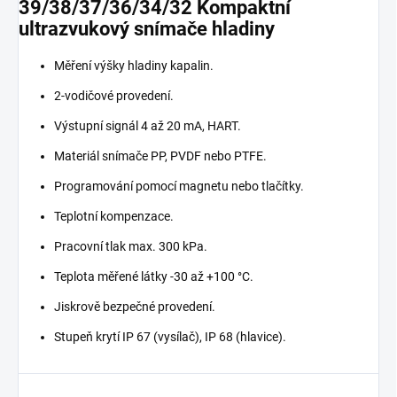
39/38/37/36/34/32 Kompaktní
ultrazvukový snímače hladiny
Měření výšky hladiny kapalin.
2-vodičové provedení.
Výstupní signál 4 až 20 mA, HART.
Materiál snímače PP, PVDF nebo PTFE.
Programování pomocí magnetu nebo tlačítky.
Teplotní kompenzace.
Pracovní tlak max. 300 kPa.
Teplota měřené látky -30 až +100 °C.
Jiskrově bezpečné provedení.
Stupeň krytí IP 67 (vysílač), IP 68 (hlavice).