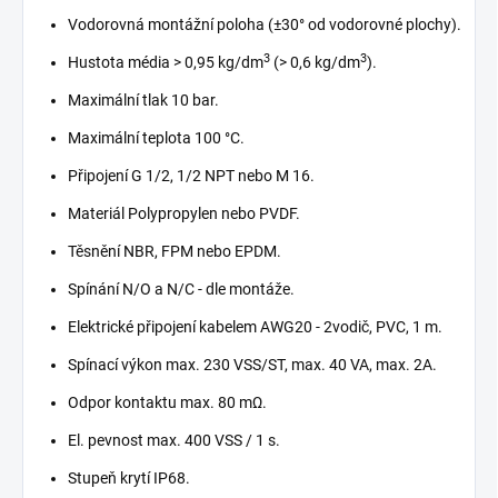
Vodorovná montážní poloha (±30° od vodorovné plochy).
3
3
Hustota média > 0,95 kg/dm
(> 0,6 kg/dm
).
Maximální tlak 10 bar.
Maximální teplota 100 °C.
Připojení G 1/2, 1/2 NPT nebo M 16.
Materiál Polypropylen nebo PVDF.
Těsnění NBR, FPM nebo EPDM.
Spínání N/O a N/C - dle montáže.
Elektrické připojení kabelem AWG20 - 2vodič, PVC, 1 m.
Spínací výkon max. 230 VSS/ST, max. 40 VA, max. 2A.
Odpor kontaktu max. 80 mΩ.
El. pevnost max. 400 VSS / 1 s.
Stupeň krytí IP68.