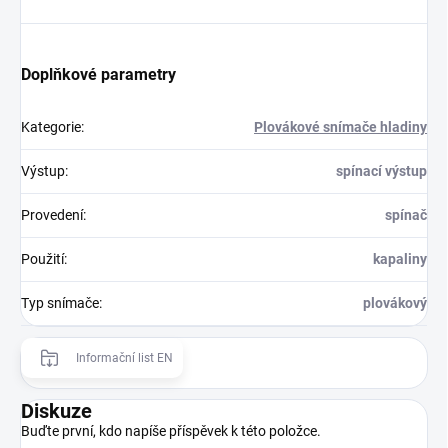
Doplňkové parametry
Kategorie
:
Plovákové snímače hladiny
Výstup
:
spínací výstup
Provedení
:
spínač
Použití
:
kapaliny
Typ snímače
:
plovákový
Informační list EN
Diskuze
Buďte první, kdo napíše příspěvek k této položce.