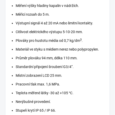
Měření výšky hladiny kapalin v nádržích.
Měřicí rozsah do 5 m.
Výstupní signál 4 až 20 mA nebo limitní kontakty.
Citlivost elektrického výstupu 5-10-20 mm.
3
Plováky pro hustotu média od 0,7 kg/dm
.
Materiál ve styku s médiem nerez nebo polypropylen.
Průměr plováku 94 mm, délka 110 mm.
Standardní připojení šroubení G3/4“.
Místní zobrazení LCD 25 mm.
Pracovní tlak max. 1,6 MPa.
Teplota měřené látky -30 až +105 °C.
Nevýbušné provedení.
Stupeň krytí IP 65 / IP 66.