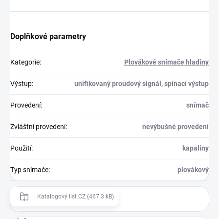
Doplňkové parametry
Kategorie
:
Plovákové snímače hladiny
Výstup
:
unifikovaný proudový signál, spínací výstup
Provedení
:
snímač
Zvláštní provedení
:
nevýbušné provedení
Použití
:
kapaliny
Typ snímače
:
plovákový
Katalogový list CZ (467.3 kB)