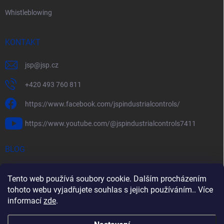
Whistleblowing
KONTAKT
jsp
@
jsp.cz
+420 493 760 811
https://www.facebook.com/jspindustrialcontrols/
https://www.youtube.com/@jspindustrialcontrols7411
BLOG
Efektivní měření průtoku pomocí rychlostních sond FlowBAR
Tento web používá soubory cookie. Dalším procházením
Stručný průvodce prostředím s nebezpečím výbuchu
tohoto webu vyjadřujete souhlas s jejich používáním.. Více
informací
zde
.
HART – Chytré využití stávající kabeláže