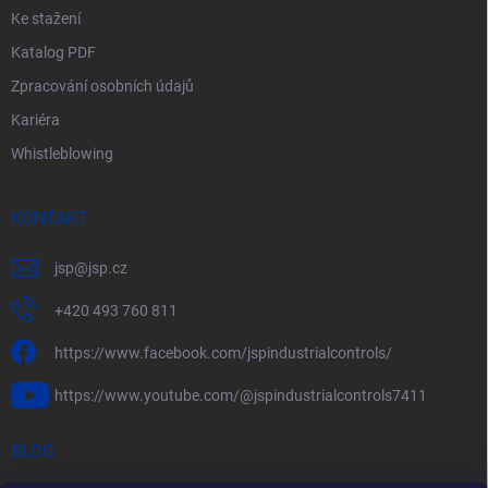
Ke stažení
Katalog PDF
Zpracování osobních údajů
Kariéra
Whistleblowing
KONTAKT
jsp
@
jsp.cz
+420 493 760 811
https://www.facebook.com/jspindustrialcontrols/
https://www.youtube.com/@jspindustrialcontrols7411
BLOG