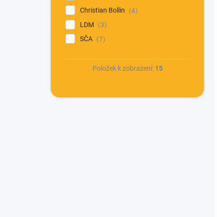
Christian Bollin
4
LDM
3
SČA
7
Položek k zobrazení:
15