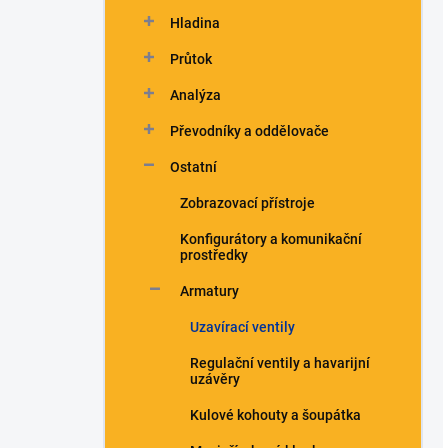
n
Hladina
í
p
Průtok
a
n
Analýza
e
Převodníky a oddělovače
l
Ostatní
Zobrazovací přístroje
Konfigurátory a komunikační
prostředky
Armatury
Uzavírací ventily
Regulační ventily a havarijní
uzávěry
Kulové kohouty a šoupátka