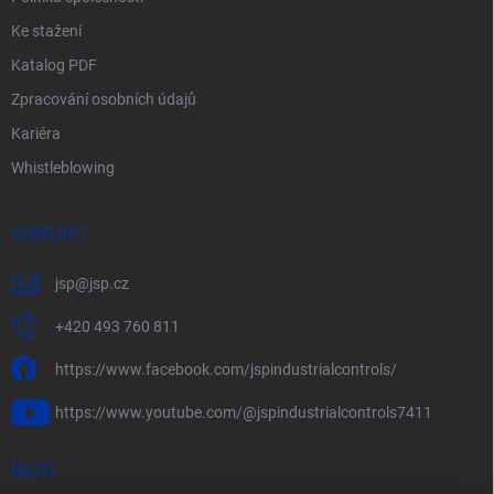
Ke stažení
Katalog PDF
Zpracování osobních údajů
Kariéra
Whistleblowing
KONTAKT
jsp
@
jsp.cz
+420 493 760 811
https://www.facebook.com/jspindustrialcontrols/
https://www.youtube.com/@jspindustrialcontrols7411
BLOG