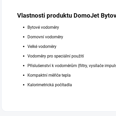
Vlastnosti produktu DomoJet Byto
Bytové vodoměry
Domovní vodoměry
Velké vodoměry
Vodoměry pro speciální použití
Příslušenství k vodoměrům (filtry, vysílače impul
Kompaktní měřiče tepla
Kalorimetrická počítadla