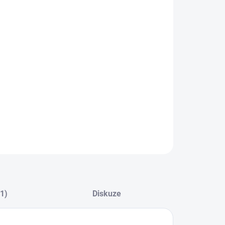
ZEPTAT SE
(1)
Diskuze