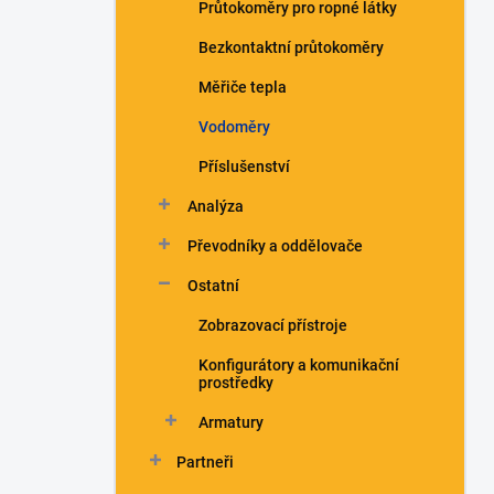
Průtokoměry pro ropné látky
Bezkontaktní průtokoměry
Měřiče tepla
Vodoměry
Příslušenství
Analýza
Převodníky a oddělovače
Ostatní
Zobrazovací přístroje
Konfigurátory a komunikační
prostředky
Armatury
Partneři