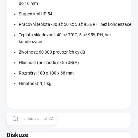
do 16 mm
Stupeň krytí IP 54
Pracovní teplota -30 až 50°С; 5 až 95% RH, bez kondenzace
Teplota skladování -40 až 70°С; 5 až 95% RH, bez
kondenzace
Životnost: 60 000 provozních cyklů
Hlučnost (při chodu): <55 dB(A)
Rozměry: 180 х 100 х 68 mm
Hmotnost: 1,1 kg
Informační list CZ
Diskuze