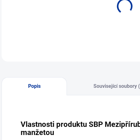
Popis
Související soubory 
Vlastnosti produktu SBP Mezipříru
manžetou