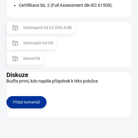
Certifikace SIL 2 (Full Assessment dle IEC 61508).
Katalogový list CZ (326.4 kB)
Informační list EN
Návod EN
Diskuze
Buďte první, kdo napíše příspěvek k této položce.
Přidat komentář