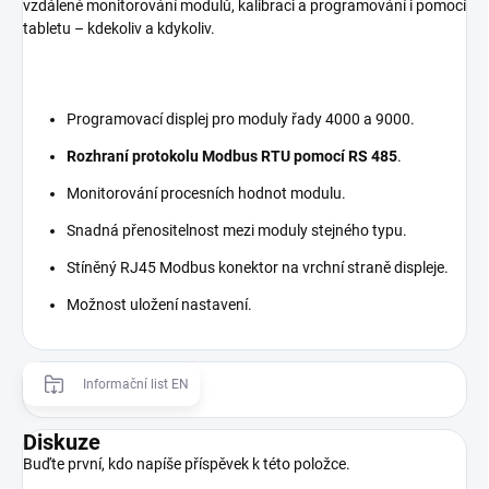
vzdálené monitorování modulů, kalibraci a programování i pomocí
tabletu – kdekoliv a kdykoliv.
Programovací displej pro moduly řady 4000 a 9000.
Rozhraní protokolu Modbus RTU pomocí RS 485
.
Monitorování procesních hodnot modulu.
Snadná přenositelnost mezi moduly stejného typu.
Stíněný RJ45 Modbus konektor na vrchní straně displeje.
Možnost uložení nastavení.
Informační list EN
Diskuze
Buďte první, kdo napíše příspěvek k této položce.