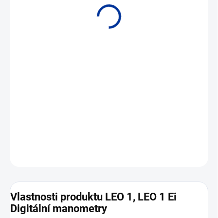
• Rozsahy: -1 do 1000 bar • Přesnost 0,1 %
DETAILNÍ INFORMACE
ZEPTAT SE
Vlastnosti produktu LEO 1, LEO 1 Ei
Digitální manometry