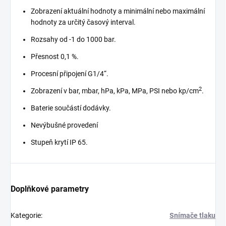
Zobrazení aktuální hodnoty a minimální nebo maximální
hodnoty za určitý časový interval.
Rozsahy od -1 do 1000 bar.
Přesnost 0,1 %.
Procesní připojení G1/4“.
2
Zobrazení v bar, mbar, hPa, kPa, MPa, PSI nebo kp/cm
.
Baterie součástí dodávky.
Nevýbušné provedení
Stupeň krytí IP 65.
Doplňkové parametry
Kategorie
:
Snímače tlaku