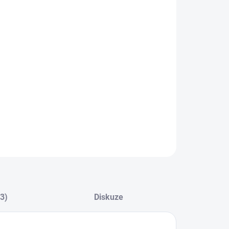
ZEPTAT SE
(3)
Diskuze