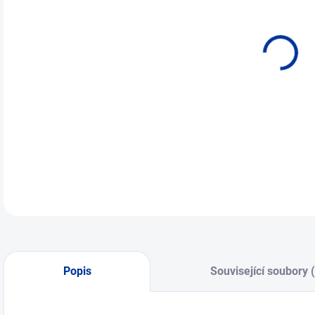
Popis
Související soubory 