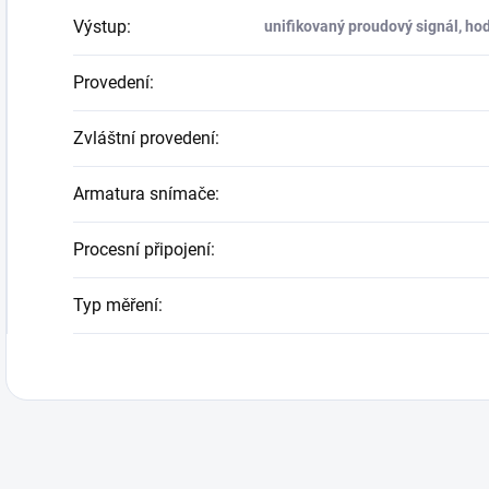
Výstup
:
unifikovaný proudový signál, hod
Provedení
:
Zvláštní provedení
:
Armatura snímače
:
Procesní připojení
:
Typ měření
: