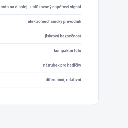
nota na displeji, unifikovaný napěťový signál
elektromechanický převodník
jiskrová bezpečnost
kompaktní tělo
nátrubek pro hadičky
diferenční, relativní