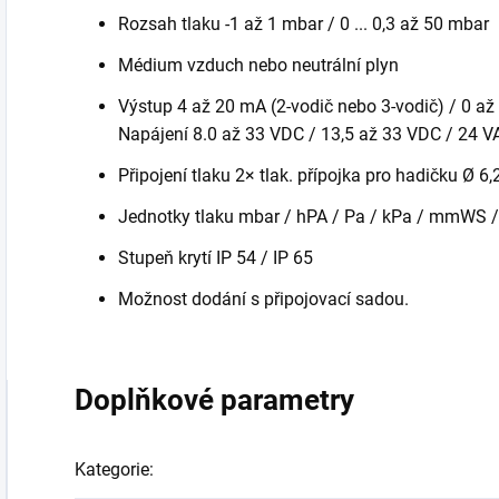
Rozsah tlaku -1 až 1 mbar / 0 ... 0,3 až 50 mbar
Médium vzduch nebo neutrální plyn
Výstup 4 až 20 mA (2-vodič nebo 3-vodič) / 0 až
Napájení 8.0 až 33 VDC / 13,5 až 33 VDC / 24 
Připojení tlaku 2× tlak. přípojka pro hadičku Ø 
Jednotky tlaku mbar / hPA / Pa / kPa / mmWS /
Stupeň krytí IP 54 / IP 65
Možnost dodání s připojovací sadou.
Doplňkové parametry
Kategorie
: