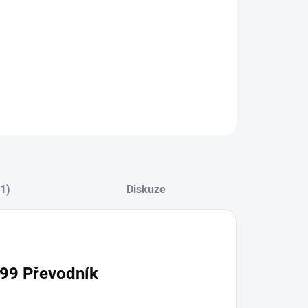
ZEPTAT SE
(1)
Diskuze
699 Převodník