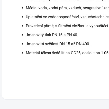
Média: voda, vodní pára, vzduch, neagresivní kap
Uplatnění ve vodohospodářství, vzduchotechnice
Provedení přímé, s filtrační vložkou a vypouštěc
Jmenovitý tlak PN 16 a PN 40.
Jmenovitá světlost DN 15 až DN 400.
Materiál tělesa šedá litina GG25, ocelolitina 1.0