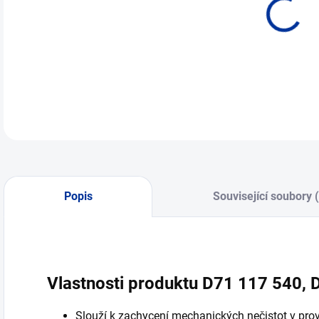
Popis
Související soubory 
Vlastnosti produktu D71 117 540, D
Slouží k zachycení mechanických nečistot v pr