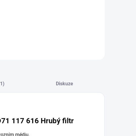
(1)
Diskuze
71 117 616 Hrubý filtr
ovozním médiu.