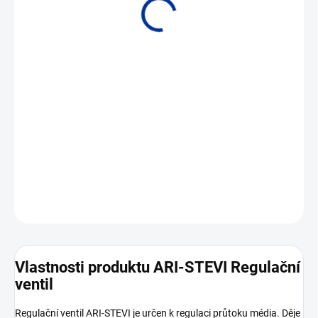
• PN 16 • DN 15 až DN 250
DETAILNÍ INFORMACE
ZEPTAT SE
Vlastnosti produktu ARI-STEVI Regulační
ventil
Regulační ventil ARI-STEVI je určen k regulaci průtoku média. Děje