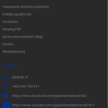
Všeobecné obchodní podmínky
Politika společnosti
Ke stažení
Katalog PDF
Zpracování osobních údajů
Kariéra
Whistleblowing
KONTAKT
jsp
@
jsp.cz
+420 493 760 811
https://www.facebook.com/jspindustrialcontrols/
https://www.youtube.com/@jspindustrialcontrols7411