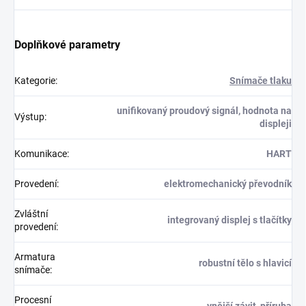
Doplňkové parametry
Kategorie
:
Snímače tlaku
unifikovaný proudový signál, hodnota na
Výstup
:
displeji
Komunikace
:
HART
Provedení
:
elektromechanický převodník
Zvláštní
integrovaný displej s tlačítky
provedení
:
Armatura
robustní tělo s hlavicí
snímače
:
Procesní
vnější závit, příruba