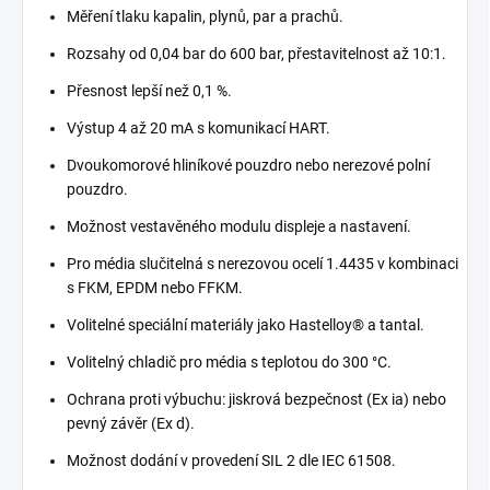
Měření tlaku kapalin, plynů, par a prachů.
Rozsahy od 0,04 bar do 600 bar, přestavitelnost až 10:1.
Přesnost lepší než 0,1 %.
Výstup 4 až 20 mA s komunikací HART.
Dvoukomorové hliníkové pouzdro nebo nerezové polní
pouzdro.
Možnost vestavěného modulu displeje a nastavení.
Pro média slučitelná s nerezovou ocelí 1.4435 v kombinaci
s FKM, EPDM nebo FFKM.
Volitelné speciální materiály jako Hastelloy® a tantal.
Volitelný chladič pro média s teplotou do 300 °C.
Ochrana proti výbuchu: jiskrová bezpečnost (Ex ia) nebo
pevný závěr (Ex d).
Možnost dodání v provedení SIL 2 dle IEC 61508.