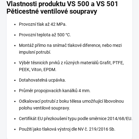
Vlastnosti produktu VS 500 a VS 501
Pěticestné ventilové soupravy
Provozní tlak až 42 MPa.
Provozní teplota až 500 °C.
Montáž přímo na snímač tlakové diference, nebo mezi
impulsní potrubí.
Výběr těsnicích prvků z různých materiálů Grafit, PTFE,
PEEK, Viton, EPDM.
Dotahovatelná ucpávka.
Průměr propojovacích kanálků 4 mm.
Odkalovací potrubí z boku tělesa umožňující libovolnou
polohu ventilové soupravy.
Certifikát EU přezkoušení typu podle směrnice 2014/68/EU.
Použití jako tlaková výstroj dle NV č. 219/2016 Sb.