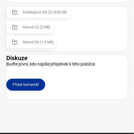
Katalogový list CZ (638 kB)
Návod CZ (2 MB)
Návod EN (1.9 MB)
Diskuze
Buďte první, kdo napíše příspěvek k této položce.
Přidat komentář