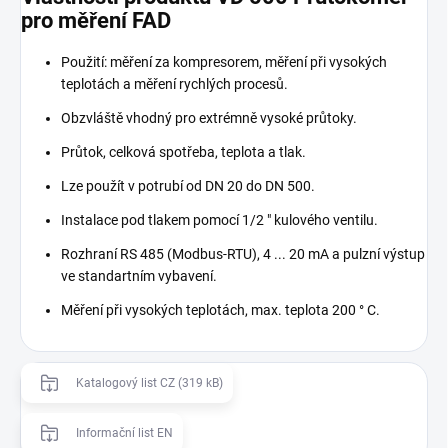
pro měření FAD
Použití: měření za kompresorem, měření při vysokých
teplotách a měření rychlých procesů.
Obzvláště vhodný pro extrémně vysoké průtoky.
Průtok, celková spotřeba, teplota a tlak.
Lze použít v potrubí od DN 20 do DN 500.
Instalace pod tlakem pomocí 1/2 " kulového ventilu.
Rozhraní RS 485 (Modbus-RTU), 4 ... 20 mA a pulzní výstup
ve standartním vybavení.
Měření při vysokých teplotách, max. teplota 200 ° C.
Katalogový list CZ (319 kB)
Informační list EN