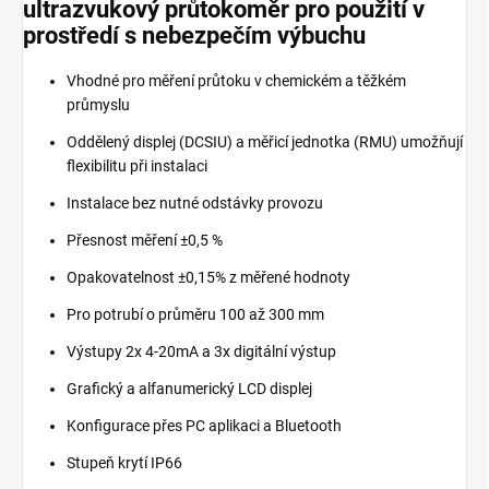
ultrazvukový průtokoměr pro použití v
prostředí s nebezpečím výbuchu
Vhodné pro měření průtoku v chemickém a těžkém
průmyslu
Oddělený displej (DCSIU) a měřicí jednotka (RMU) umožňují
flexibilitu při instalaci
Instalace bez nutné odstávky provozu
Přesnost měření ±0,5 %
Opakovatelnost ±0,15% z měřené hodnoty
Pro potrubí o průměru 100 až 300 mm
Výstupy 2x 4-20mA a 3x digitální výstup
Grafický a alfanumerický LCD displej
Konfigurace přes PC aplikaci a Bluetooth
Stupeň krytí IP66