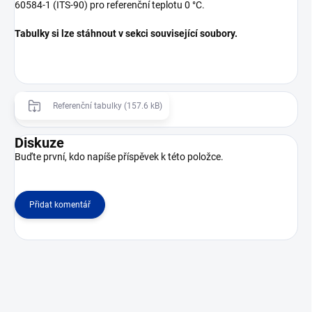
60584-1 (ITS-90) pro referenční teplotu 0 °C.
Tabulky si lze stáhnout v sekci související soubory.
Referenční tabulky (157.6 kB)
Diskuze
Buďte první, kdo napíše příspěvek k této položce.
Přidat komentář