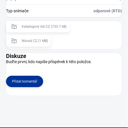
Typ snímače
:
odporové (RTD)
Katalogový list CZ (735.7 kB)
Návod CZ (1 MB)
Diskuze
Buďte první, kdo napíše příspěvek k této položce.
Přidat komentář