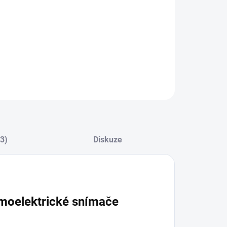
ZEPTAT SE
(3)
Diskuze
rmoelektrické snímače