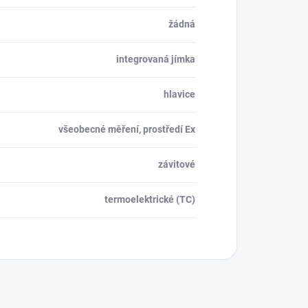
žádná
integrovaná jímka
hlavice
všeobecné měření, prostředí Ex
závitové
termoelektrické (TC)