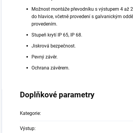
Možnost montáže převodníku s výstupem 4 až 20
do hlavice, včetně provedení s galvanickým odd
provedením.
Stupeň krytí IP 65, IP 68.
Jiskrová bezpečnost.
Pevný závěr.
Ochrana závěrem.
Doplňkové parametry
Kategorie
:
Výstup
: