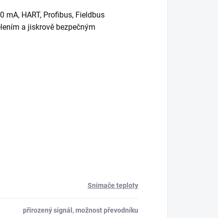
 mA, HART, Profibus, Fieldbus
ělením a jiskrově bezpečným
Snímače teploty
přirozený signál, možnost převodníku