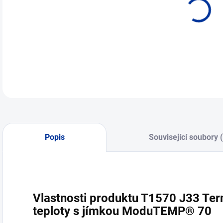
Popis
Související soubory 
Vlastnosti produktu T1570 J33 Te
teploty s jímkou ModuTEMP® 70