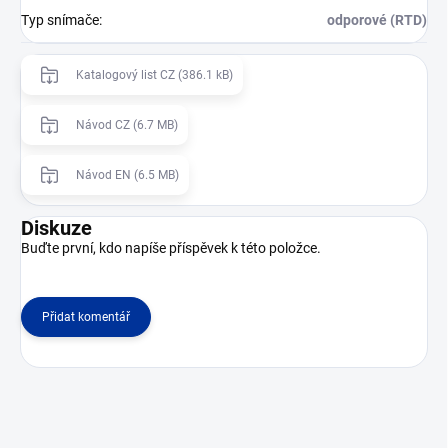
Typ snímače
:
odporové (RTD)
Katalogový list CZ (386.1 kB)
Návod CZ (6.7 MB)
Návod EN (6.5 MB)
Diskuze
Buďte první, kdo napíše příspěvek k této položce.
Přidat komentář