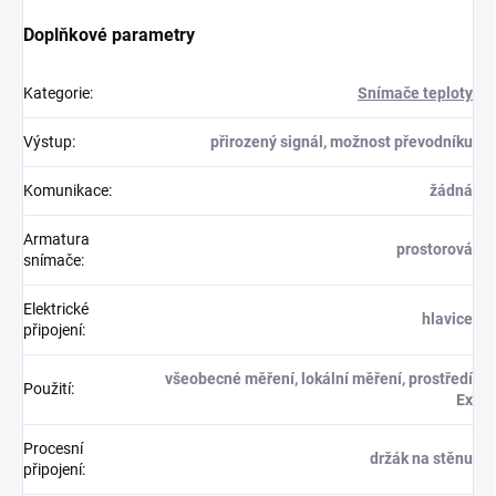
Doplňkové parametry
Kategorie
:
Snímače teploty
Výstup
:
přirozený signál, možnost převodníku
Komunikace
:
žádná
Armatura
prostorová
snímače
:
Elektrické
hlavice
připojení
:
všeobecné měření, lokální měření, prostředí
Použití
:
Ex
Procesní
držák na stěnu
připojení
: