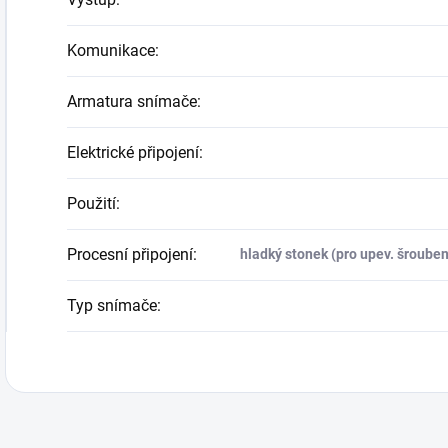
Komunikace
:
Armatura snímače
:
Elektrické připojení
:
Použití
:
Procesní připojení
:
hladký stonek (pro upev. šrouben
Typ snímače
: