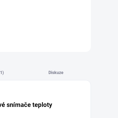
ZEPTAT SE
(1)
Diskuze
vé snímače teploty