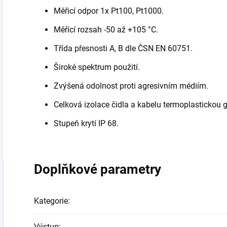
Měřicí odpor 1x Pt100, Pt1000.
Měřící rozsah -50 až +105 °C.
Třída přesnosti A, B dle ČSN EN 60751.
Široké spektrum použití.
Zvýšená odolnost proti agresivním médiím.
Celková izolace čidla a kabelu termoplastickou
Stupeň krytí IP 68.
Doplňkové parametry
Kategorie
:
Výstup
: