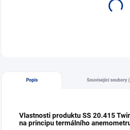
Popis
Související soubory 
Vlastnosti produktu SS 20.415 Twi
na principu termálního anemometr