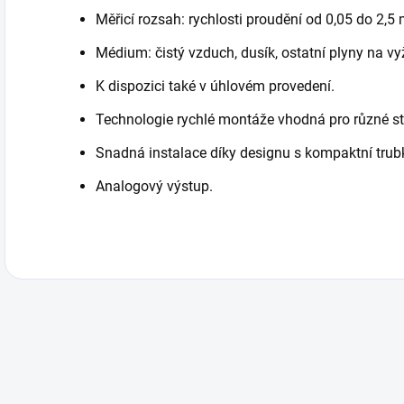
Měřicí rozsah: rychlosti proudění od 0,05 do 2,5 
Médium: čistý vzduch, dusík, ostatní plyny na vy
K dispozici také v úhlovém provedení.
Technologie rychlé montáže vhodná pro různé st
Snadná instalace díky designu s kompaktní trub
Analogový výstup.