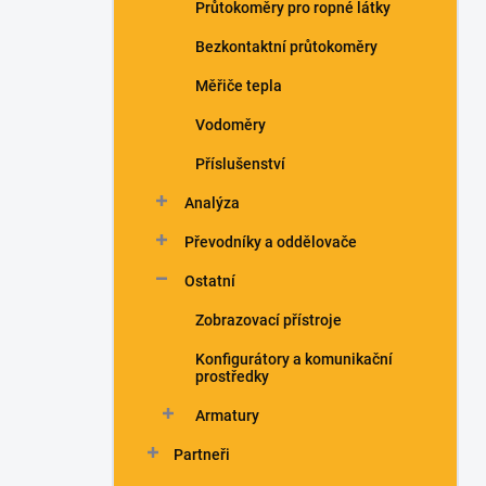
Průtokoměry pro ropné látky
Bezkontaktní průtokoměry
Měřiče tepla
Vodoměry
Příslušenství
Analýza
Převodníky a oddělovače
Ostatní
Zobrazovací přístroje
Konfigurátory a komunikační
prostředky
Armatury
Partneři