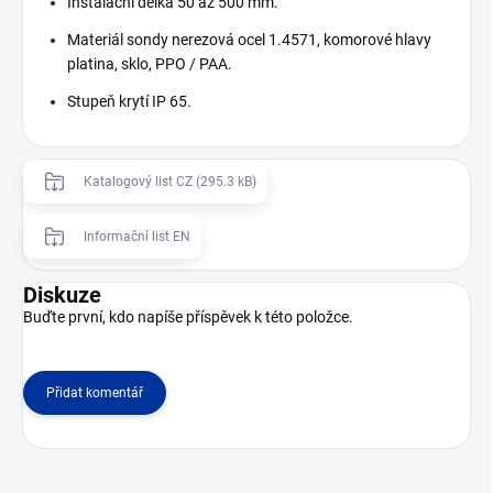
Instalační délka 50 až 500 mm.
Materiál sondy nerezová ocel 1.4571, komorové hlavy
platina, sklo, PPO / PAA.
Stupeň krytí IP 65.
Katalogový list CZ (295.3 kB)
Informační list EN
Diskuze
Buďte první, kdo napíše příspěvek k této položce.
Přidat komentář