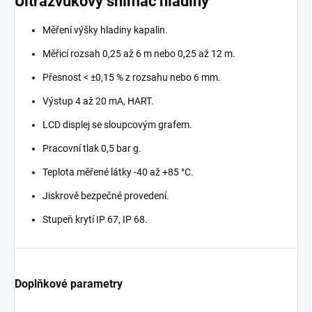
Ultrazvukový snímač hladiny
Měření výšky hladiny kapalin.
Měřicí rozsah 0,25 až 6 m nebo 0,25 až 12 m.
Přesnost < ±0,15 % z rozsahu nebo 6 mm.
Výstup 4 až 20 mA, HART.
LCD displej se sloupcovým grafem.
Pracovní tlak 0,5 bar g.
Teplota měřené látky -40 až +85 °C.
Jiskrově bezpečné provedení.
Stupeň krytí IP 67, IP 68.
Doplňkové parametry