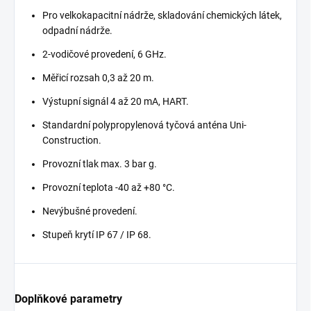
Pro velkokapacitní nádrže, skladování chemických látek,
odpadní nádrže.
2-vodičové provedení, 6 GHz.
Měřicí rozsah 0,3 až 20 m.
Výstupní signál 4 až 20 mA, HART.
Standardní polypropylenová tyčová anténa Uni-
Construction.
Provozní tlak max. 3 bar g.
Provozní teplota -40 až +80 °C.
Nevýbušné provedení.
Stupeň krytí IP 67 / IP 68.
Doplňkové parametry