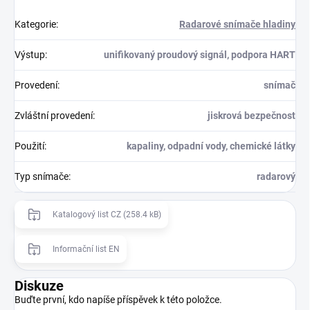
Kategorie
:
Radarové snímače hladiny
Výstup
:
unifikovaný proudový signál, podpora HART
Provedení
:
snímač
Zvláštní provedení
:
jiskrová bezpečnost
Použití
:
kapaliny, odpadní vody, chemické látky
Typ snímače
:
radarový
Katalogový list CZ (258.4 kB)
Informační list EN
Diskuze
Buďte první, kdo napíše příspěvek k této položce.