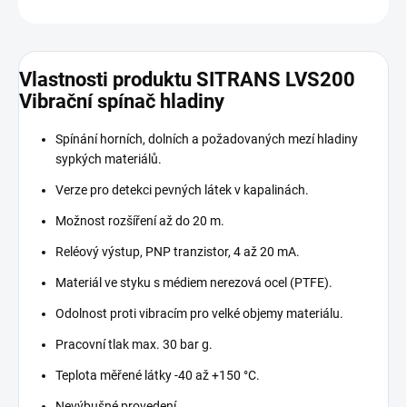
ZEPTAT SE
Vlastnosti produktu SITRANS LVS200
Vibrační spínač hladiny
Spínání horních, dolních a požadovaných mezí hladiny
sypkých materiálů.
Verze pro detekci pevných látek v kapalinách.
Možnost rozšíření až do 20 m.
Reléový výstup, PNP tranzistor, 4 až 20 mA.
Materiál ve styku s médiem nerezová ocel (PTFE).
Odolnost proti vibracím pro velké objemy materiálu.
Pracovní tlak max. 30 bar g.
Teplota měřené látky -40 až +150 °C.
Nevýbušné provedení.