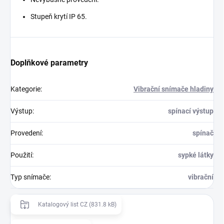
Stupeň krytí IP 65.
Doplňkové parametry
Kategorie
:
Vibrační snímače hladiny
Výstup
:
spínací výstup
Provedení
:
spínač
Použití
:
sypké látky
Typ snímače
:
vibrační
Katalogový list CZ (831.8 kB)