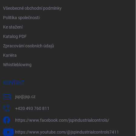
Všeobecné obchodní podmínky
Politika společnosti
Ke stažení
Katalog PDF
Zpracování osobních údajů
Kariéra
Whistleblowing
KONTAKT
jsp
@
jsp.cz
+420 493 760 811
https://www.facebook.com/jspindustrialcontrols/
https://www.youtube.com/@jspindustrialcontrols7411