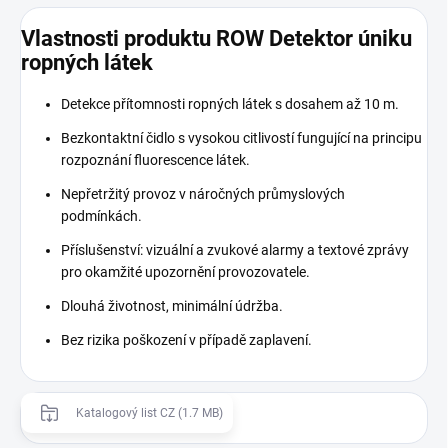
Vlastnosti produktu ROW Detektor úniku
ropných látek
Detekce přítomnosti ropných látek s dosahem až 10 m.
Bezkontaktní čidlo s vysokou citlivostí fungující na principu
rozpoznání fluorescence látek.
Nepřetržitý provoz v náročných průmyslových
podmínkách.
Příslušenství: vizuální a zvukové alarmy a textové zprávy
pro okamžité upozornění provozovatele.
Dlouhá životnost, minimální údržba.
Bez rizika poškození v případě zaplavení.
Katalogový list CZ (1.7 MB)