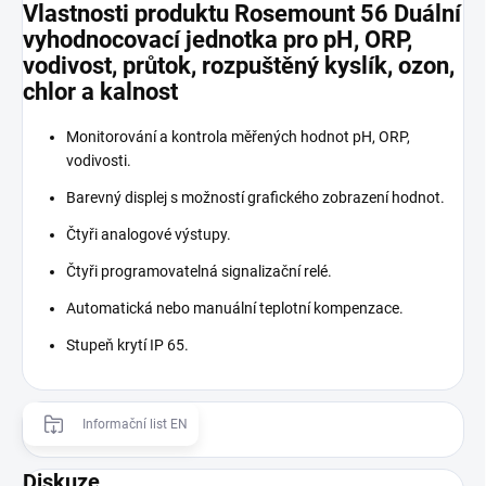
Vlastnosti produktu Rosemount 56 Duální
vyhodnocovací jednotka pro pH, ORP,
vodivost, průtok, rozpuštěný kyslík, ozon,
chlor a kalnost
Monitorování a kontrola měřených hodnot pH, ORP,
vodivosti.
Barevný displej s možností grafického zobrazení hodnot.
Čtyři analogové výstupy.
Čtyři programovatelná signalizační relé.
Automatická nebo manuální teplotní kompenzace.
Stupeň krytí IP 65.
Informační list EN
Diskuze