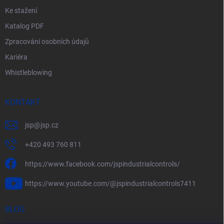
Ke stažení
Katalog PDF
Zpracování osobních údajů
Kariéra
Whistleblowing
KONTAKT
jsp
@
jsp.cz
+420 493 760 811
https://www.facebook.com/jspindustrialcontrols/
https://www.youtube.com/@jspindustrialcontrols7411
BLOG