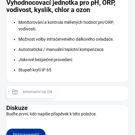
Vyhodnocovací jednotka pro pH, ORP,
vodivost, kyslík, chlor a ozon
Monitorování a kontrola měřených hodnot pH/ORP,
vodivosti.
Možnost volby infračerveného dálkového ovladače.
Automatická / manuální teplotní kompenzace.
Jiskrově bezpečné provedení.
Stupeň krytí IP 65.
Informační list EN
Diskuze
Buďte první, kdo napíše příspěvek k této položce.
Přidat komentář