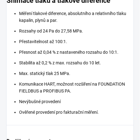
Snímače tlaku a tlakové diference
Měření tlakové diference, absolutního a relativního tlaku
kapalin, plynů a par.
Rozsahy od 24 Pa do 27,58 MPa.
Přestavitelnost až 100:1.
Přesnost až 0,04 % z nastaveného rozsahu do 10:1.
Stabilita až 0,2 % z max. rozsahu do 10 let.
Max. statický tlak 25 MPa.
Komunikace HART, možnost rozšíření na FOUNDATION
FIELDBUS a PROFIBUS PA.
Nevýbušné provedení
Ověřené provedení pro fakturační měření.