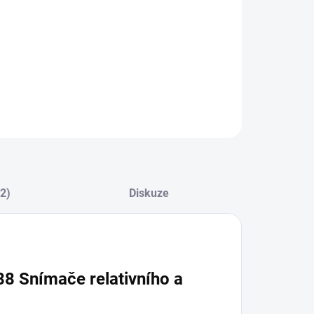
ZEPTAT SE
(2)
Diskuze
8 Snímače relativního a