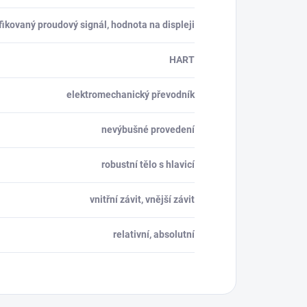
fikovaný proudový signál, hodnota na displeji
HART
elektromechanický převodník
nevýbušné provedení
robustní tělo s hlavicí
vnitřní závit, vnější závit
relativní, absolutní