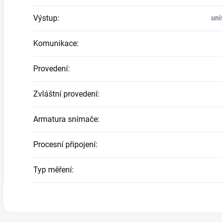
Výstup
:
uni
Komunikace
:
Provedení
:
Zvláštní provedení
:
Armatura snímače
:
Procesní připojení
:
Typ měření
: