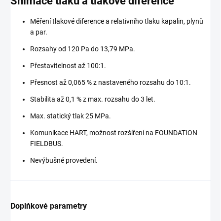
Snímače tlaku a tlakové diference
Měření tlakové diference a relativního tlaku kapalin, plynů
a par.
Rozsahy od 120 Pa do 13,79 MPa.
Přestavitelnost až 100:1.
Přesnost až 0,065 % z nastaveného rozsahu do 10:1.
Stabilita až 0,1 % z max. rozsahu do 3 let.
Max. statický tlak 25 MPa.
Komunikace HART, možnost rozšíření na FOUNDATION
FIELDBUS.
Nevýbušné provedení.
Doplňkové parametry